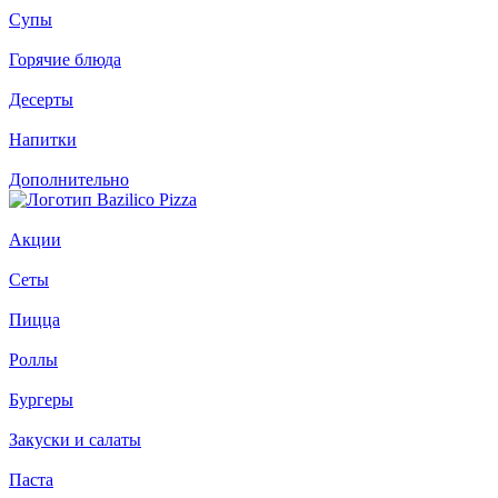
Супы
Горячие блюда
Десерты
Напитки
Дополнительно
Акции
Сеты
Пицца
Роллы
Бургеры
Закуски и салаты
Паста