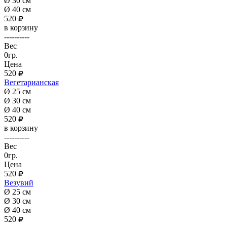
Ø 30 см
Ø 40 см
520
в корзину
----------
Вес
0гр.
Цена
520
Вегетарианская
Ø 25 см
Ø 30 см
Ø 40 см
520
в корзину
----------
Вес
0гр.
Цена
520
Везувий
Ø 25 см
Ø 30 см
Ø 40 см
520