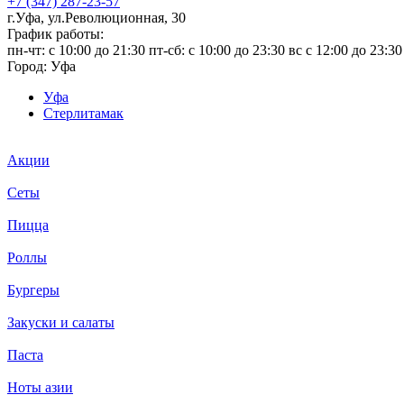
+7 (347) 287-23-57
г.Уфа, ул.Революционная, 30
График работы:
пн-чт: c 10:00 до 21:30 пт-сб: c 10:00 до 23:30 вс с 12:00 до 23:30
Город:
Уфа
Уфа
Стерлитамак
Акции
Сеты
Пицца
Роллы
Бургеры
Закуски и салаты
Паста
Ноты азии