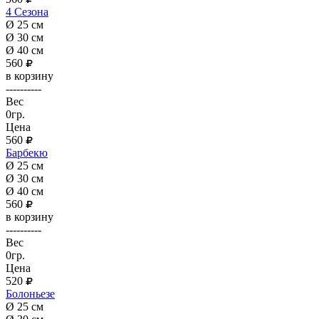
4 Сезона
Ø 25 см
Ø 30 см
Ø 40 см
560
в корзину
----------
Вес
0гр.
Цена
560
Барбекю
Ø 25 см
Ø 30 см
Ø 40 см
560
в корзину
----------
Вес
0гр.
Цена
520
Болоньезе
Ø 25 см