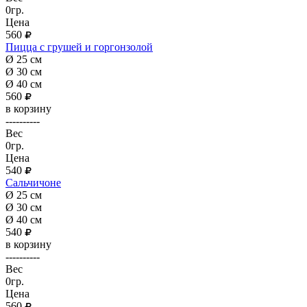
0гр.
Цена
560
Пицца с грушей и горгонзолой
Ø 25 см
Ø 30 см
Ø 40 см
560
в корзину
----------
Вес
0гр.
Цена
540
Сальчичоне
Ø 25 см
Ø 30 см
Ø 40 см
540
в корзину
----------
Вес
0гр.
Цена
560