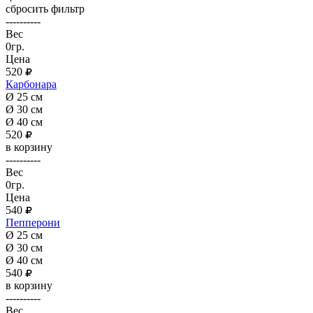
сбросить фильтр
----------
Вес
0гр.
Цена
520
Карбонара
Ø 25 см
Ø 30 см
Ø 40 см
520
в корзину
----------
Вес
0гр.
Цена
540
Пепперони
Ø 25 см
Ø 30 см
Ø 40 см
540
в корзину
----------
Вес