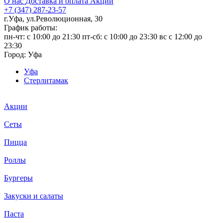
О нас
Доставка и оплата
Акции
+7 (347) 287-23-57
г.Уфа, ул.Революционная, 30
График работы:
пн-чт: c 10:00 до 21:30 пт-сб: c 10:00 до 23:30 вс с 12:00 до
23:30
Город:
Уфа
Уфа
Стерлитамак
Акции
Сеты
Пицца
Роллы
Бургеры
Закуски и салаты
Паста