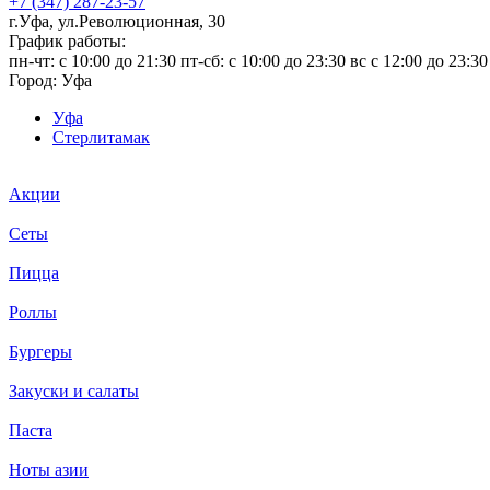
+7 (347) 287-23-57
г.Уфа, ул.Революционная, 30
График работы:
пн-чт: c 10:00 до 21:30 пт-сб: c 10:00 до 23:30 вс с 12:00 до 23:30
Город:
Уфа
Уфа
Стерлитамак
Акции
Сеты
Пицца
Роллы
Бургеры
Закуски и салаты
Паста
Ноты азии