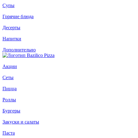
Супы
Горячие блюда
Десерты
Напитки
Дополнительно
Акции
Сеты
Пицца
Роллы
Бургеры
Закуски и салаты
Паста