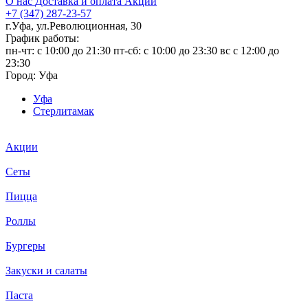
О нас
Доставка и оплата
Акции
+7 (347) 287-23-57
г.Уфа, ул.Революционная, 30
График работы:
пн-чт: c 10:00 до 21:30 пт-сб: c 10:00 до 23:30 вс с 12:00 до
23:30
Город:
Уфа
Уфа
Стерлитамак
Акции
Сеты
Пицца
Роллы
Бургеры
Закуски и салаты
Паста