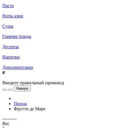
Паста
Ноты азии
Супы
Горячие блюда
Десерты
Напитки
Дополнительно
Введите правильный промокод
Наверх
Пицца
Фрутти де Маре
----------
Вес