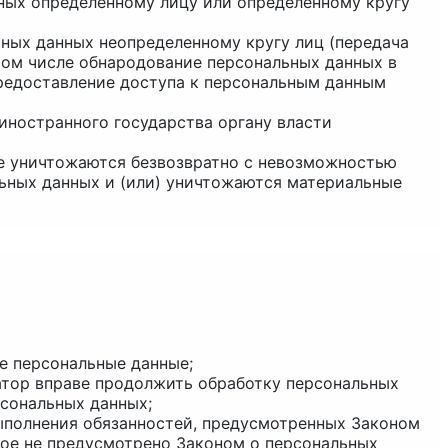
нных определенному лицу или определенному кругу
ьных данных неопределенному кругу лиц (передача
том числе обнародование персональных данных в
редоставление доступа к персональным данным
иностранного государства органу власти
ые уничтожаются безвозвратно с невозможностью
ьных данных и (или) уничтожаются материальные
е персональные данные;
ратор вправе продолжить обработку персональных
рсональных данных;
выполнения обязанностей, предусмотренных Законом
ное не предусмотрено Законом о персональных