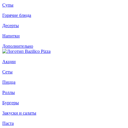
Супы
Горячие блюда
Десерты
Напитки
Дополнительно
Акции
Сеты
Пицца
Роллы
Бургеры
Закуски и салаты
Паста