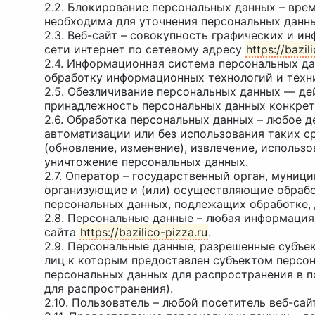
2.2. Блокирование персональных данных – вре
необходима для уточнения персональных данны
2.3. Веб-сайт – совокупность графических и 
сети интернет по сетевому адресу
https://bazil
2.4. Информационная система персональных д
обработку информационных технологий и техн
2.5. Обезличивание персональных данных — де
принадлежность персональных данных конкрет
2.6. Обработка персональных данных – любое 
автоматизации или без использования таких ср
(обновление, изменение), извлечение, использо
уничтожение персональных данных.
2.7. Оператор – государственный орган, муни
организующие и (или) осуществляющие обрабо
персональных данных, подлежащих обработке,
2.8. Персональные данные – любая информация
сайта
https://bazilico-pizza.ru
.
2.9. Персональные данные, разрешенные субъе
лиц к которым предоставлен субъектом персон
персональных данных для распространения в п
для распространения).
2.10. Пользователь – любой посетитель веб-са