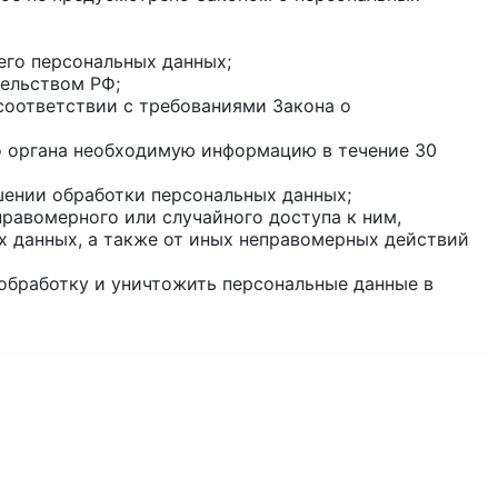
его персональных данных;
тельством РФ;
 соответствии с требованиями Закона о
го органа необходимую информацию в течение 30
шении обработки персональных данных;
равомерного или случайного доступа к ним,
х данных, а также от иных неправомерных действий
 обработку и уничтожить персональные данные в