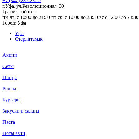
+7 (347) 287-23-57
г.Уфа, ул.Революционная, 30
График работы:
пн-чт: c 10:00 до 21:30 пт-сб: c 10:00 до 23:30 вс с 12:00 до 23:30
Город:
Уфа
Уфа
Стерлитамак
Акции
Сеты
Пицца
Роллы
Бургеры
Закуски и салаты
Паста
Ноты азии