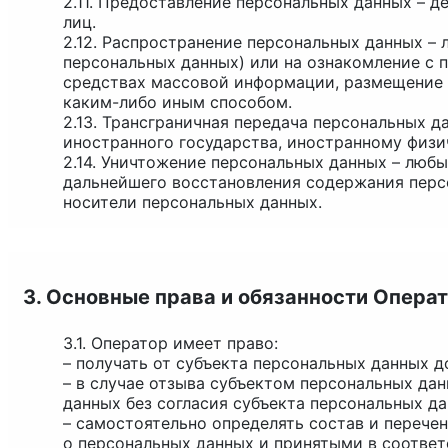
2.11. Предоставление персональных данных – 
лиц.
2.12. Распространение персональных данных –
персональных данных) или на ознакомление с 
средствах массовой информации, размещение 
каким-либо иным способом.
2.13. Трансграничная передача персональных 
иностранного государства, иностранному физ
2.14. Уничтожение персональных данных – люб
дальнейшего восстановления содержания перс
носители персональных данных.
3. Основные права и обязанности Опера
3.1. Оператор имеет право:
– получать от субъекта персональных данных
– в случае отзыва субъектом персональных да
данных без согласия субъекта персональных да
– самостоятельно определять состав и перече
о персональных данных и принятыми в соотве