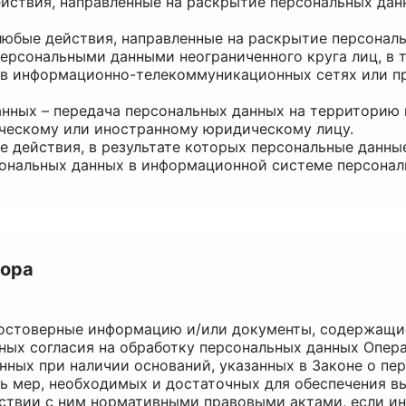
действия, направленные на раскрытие персональных да
 любые действия, направленные на раскрытие персонал
персональными данными неограниченного круга лиц, в 
в информационно-телекоммуникационных сетях или п
данных – передача персональных данных на территорию 
ическому или иностранному юридическому лицу.
ые действия, в результате которых персональные данн
ональных данных в информационной системе персонал
тора
 достоверные информацию и/или документы, содержащи
нных согласия на обработку персональных данных Опе
нных при наличии оснований, указанных в Законе о пе
нь мер, необходимых и достаточных для обеспечения 
тствии с ним нормативными правовыми актами, если и