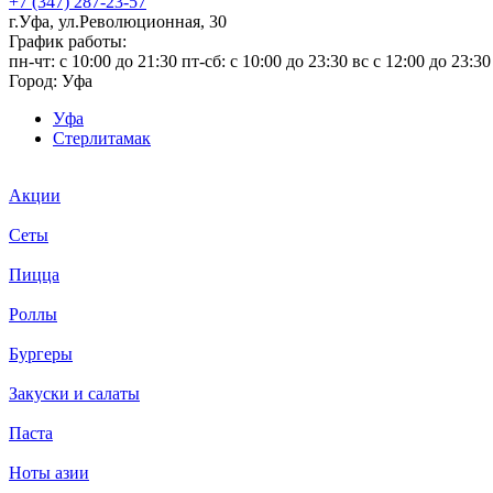
+7 (347) 287-23-57
г.Уфа, ул.Революционная, 30
График работы:
пн-чт: c 10:00 до 21:30 пт-сб: c 10:00 до 23:30 вс с 12:00 до 23:30
Город:
Уфа
Уфа
Стерлитамак
Акции
Сеты
Пицца
Роллы
Бургеры
Закуски и салаты
Паста
Ноты азии