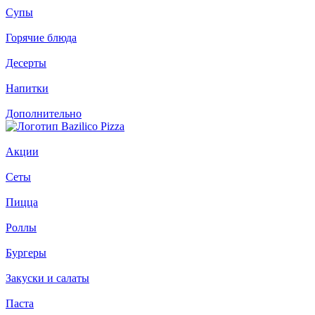
Супы
Горячие блюда
Десерты
Напитки
Дополнительно
Акции
Сеты
Пицца
Роллы
Бургеры
Закуски и салаты
Паста