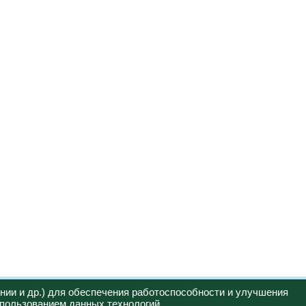
нии и др.) для обеспечения работоспособности и улучшения
спользованием данных технологий.