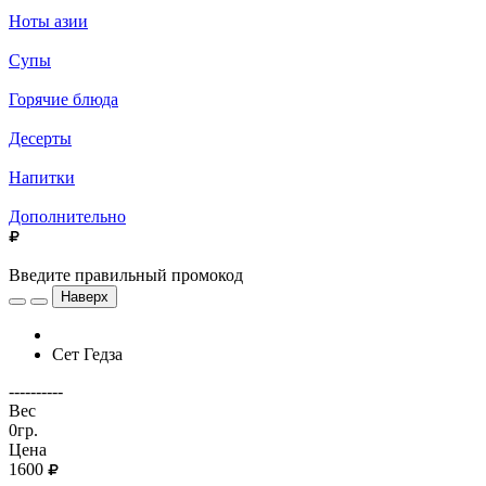
Ноты азии
Супы
Горячие блюда
Десерты
Напитки
Дополнительно
Введите правильный промокод
Наверх
Сет Гедза
----------
Вес
0гр.
Цена
1600