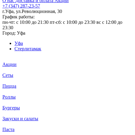
О нас
Доставка и оплата
Акции
+7 (347) 287-23-57
г.Уфа, ул.Революционная, 30
График работы:
пн-чт: c 10:00 до 21:30 пт-сб: c 10:00 до 23:30 вс с 12:00 до
23:30
Город:
Уфа
Уфа
Стерлитамак
Акции
Сеты
Пицца
Роллы
Бургеры
Закуски и салаты
Паста