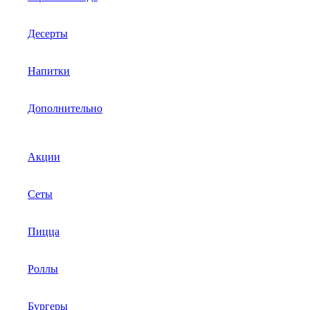
Десерты
Напитки
Дополнительно
Акции
Сеты
Пицца
Роллы
Бургеры