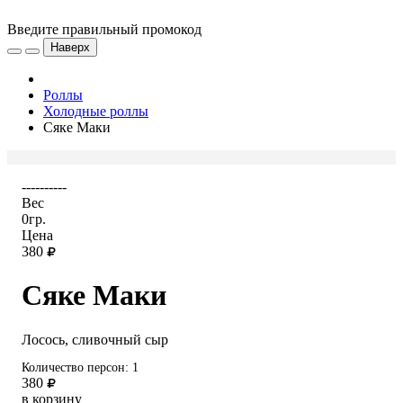
Введите правильный промокод
Наверх
Роллы
Холодные роллы
Сяке Маки
----------
Вес
0гр.
Цена
380
Сяке Маки
Лосось, сливочный сыр
Количество персон: 1
380
в корзину