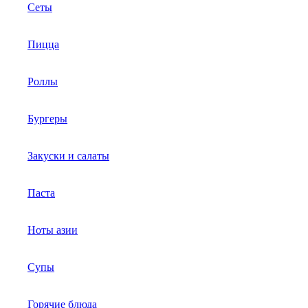
Сеты
Пицца
Роллы
Бургеры
Закуски и салаты
Паста
Ноты азии
Супы
Горячие блюда