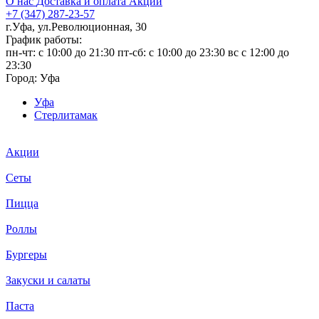
О нас
Доставка и оплата
Акции
+7 (347) 287-23-57
г.Уфа, ул.Революционная, 30
График работы:
пн-чт: c 10:00 до 21:30 пт-сб: c 10:00 до 23:30 вс с 12:00 до
23:30
Город:
Уфа
Уфа
Стерлитамак
Акции
Сеты
Пицца
Роллы
Бургеры
Закуски и салаты
Паста