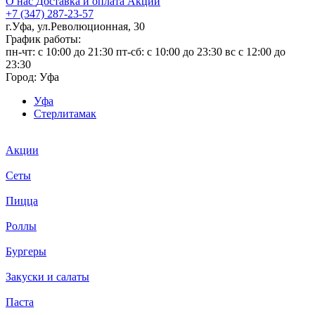
О нас
Доставка и оплата
Акции
+7 (347) 287-23-57
г.Уфа, ул.Революционная, 30
График работы:
пн-чт: c 10:00 до 21:30 пт-сб: c 10:00 до 23:30 вс с 12:00 до
23:30
Город:
Уфа
Уфа
Стерлитамак
Акции
Сеты
Пицца
Роллы
Бургеры
Закуски и салаты
Паста