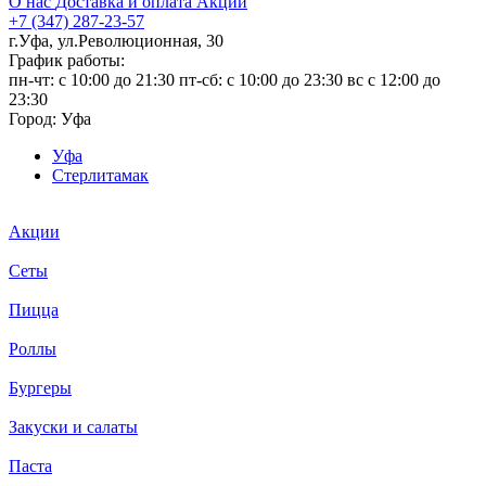
О нас
Доставка и оплата
Акции
+7 (347) 287-23-57
г.Уфа, ул.Революционная, 30
График работы:
пн-чт: c 10:00 до 21:30 пт-сб: c 10:00 до 23:30 вс с 12:00 до
23:30
Город:
Уфа
Уфа
Стерлитамак
Акции
Сеты
Пицца
Роллы
Бургеры
Закуски и салаты
Паста