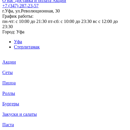
О нас
Доставка и оплата
Акции
+7 (347) 287-23-57
г.Уфа, ул.Революционная, 30
График работы:
пн-чт: c 10:00 до 21:30 пт-сб: c 10:00 до 23:30 вс с 12:00 до
23:30
Город:
Уфа
Уфа
Стерлитамак
Акции
Сеты
Пицца
Роллы
Бургеры
Закуски и салаты
Паста