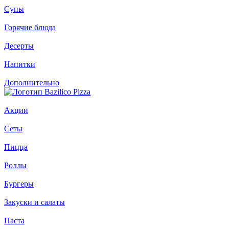
Супы
Горячие блюда
Десерты
Напитки
Дополнительно
Акции
Сеты
Пицца
Роллы
Бургеры
Закуски и салаты
Паста