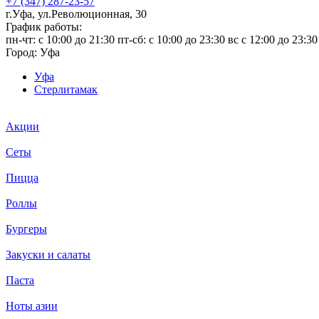
+7 (347) 287-23-57
г.Уфа, ул.Революционная, 30
График работы:
пн-чт: c 10:00 до 21:30 пт-сб: c 10:00 до 23:30 вс с 12:00 до 23:30
Город:
Уфа
Уфа
Стерлитамак
Акции
Сеты
Пицца
Роллы
Бургеры
Закуски и салаты
Паста
Ноты азии