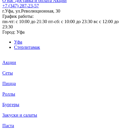
О нас
Доставка и оплата
Акции
+7 (347) 287-23-57
г.Уфа, ул.Революционная, 30
График работы:
пн-чт: c 10:00 до 21:30 пт-сб: c 10:00 до 23:30 вс с 12:00 до
23:30
Город:
Уфа
Уфа
Стерлитамак
Акции
Сеты
Пицца
Роллы
Бургеры
Закуски и салаты
Паста