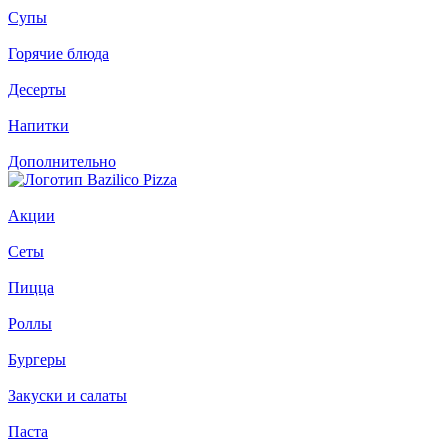
Супы
Горячие блюда
Десерты
Напитки
Дополнительно
Акции
Сеты
Пицца
Роллы
Бургеры
Закуски и салаты
Паста