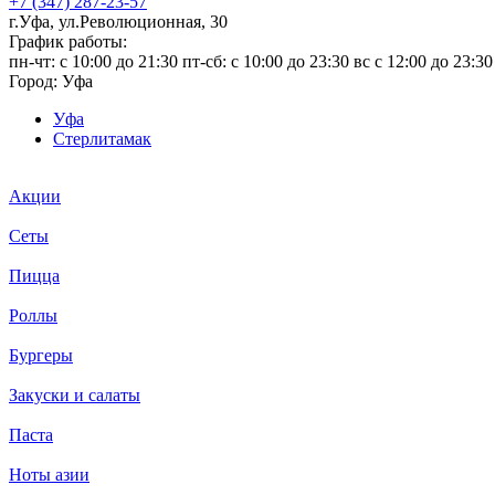
+7 (347) 287-23-57
г.Уфа, ул.Революционная, 30
График работы:
пн-чт: c 10:00 до 21:30 пт-сб: c 10:00 до 23:30 вс с 12:00 до 23:30
Город:
Уфа
Уфа
Стерлитамак
Акции
Сеты
Пицца
Роллы
Бургеры
Закуски и салаты
Паста
Ноты азии