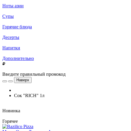
Ноты азии
Супы
Горячие блюда
Десерты
Напитки
Дополнительно
Введите правильный промокод
Наверх
Сок "RICH" 1л
Новинка
Горячее