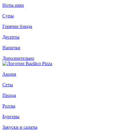
Ноты азии
Супы
Горячие блюда
Десерты
Напитки
Дополнительно
Акции
Сеты
Пицца
Роллы
Бургеры
Закуски и салаты