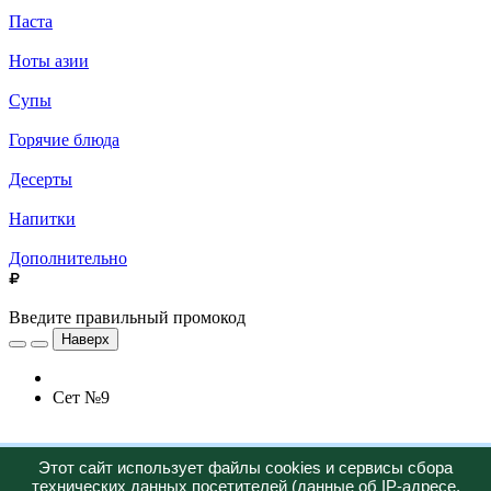
Паста
Ноты азии
Супы
Горячие блюда
Десерты
Напитки
Дополнительно
Введите правильный промокод
Наверх
Сет №9
Новинка
Этот сайт использует файлы cookies и сервисы сбора
технических данных посетителей (данные об IP-адресе,