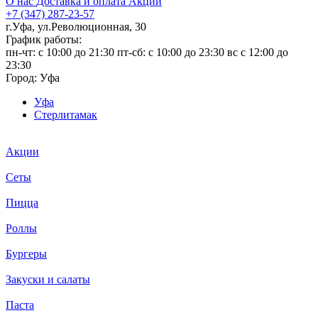
О нас
Доставка и оплата
Акции
+7 (347) 287-23-57
г.Уфа, ул.Революционная, 30
График работы:
пн-чт: c 10:00 до 21:30 пт-сб: c 10:00 до 23:30 вс с 12:00 до
23:30
Город:
Уфа
Уфа
Стерлитамак
Акции
Сеты
Пицца
Роллы
Бургеры
Закуски и салаты
Паста