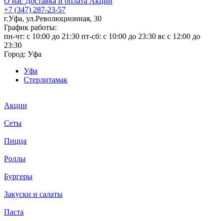
О нас
Доставка и оплата
Акции
+7 (347) 287-23-57
г.Уфа, ул.Революционная, 30
График работы:
пн-чт: c 10:00 до 21:30 пт-сб: c 10:00 до 23:30 вс с 12:00 до
23:30
Город:
Уфа
Уфа
Стерлитамак
Акции
Сеты
Пицца
Роллы
Бургеры
Закуски и салаты
Паста