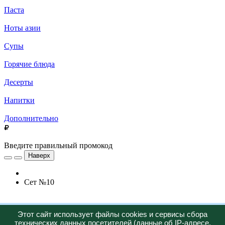
Паста
Ноты азии
Супы
Горячие блюда
Десерты
Напитки
Дополнительно
Введите правильный промокод
Наверх
Сет №10
Новинка
Этот сайт использует файлы cookies и сервисы сбора
технических данных посетителей (данные об IP-адресе,