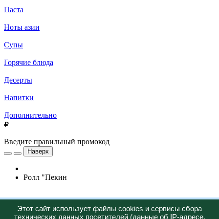
Паста
Ноты азии
Супы
Горячие блюда
Десерты
Напитки
Дополнительно
Введите правильный промокод
Наверх
Ролл "Пекин
Новинка
Этот сайт использует файлы cookies и сервисы сбора
технических данных посетителей (данные об IP-адресе,