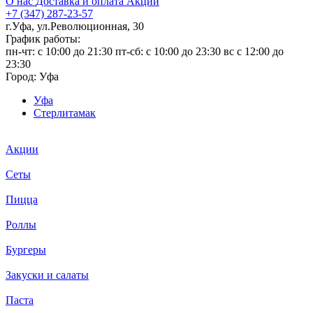
О нас
Доставка и оплата
Акции
+7 (347) 287-23-57
г.Уфа, ул.Революционная, 30
График работы:
пн-чт: c 10:00 до 21:30 пт-сб: c 10:00 до 23:30 вс с 12:00 до
23:30
Город:
Уфа
Уфа
Стерлитамак
Акции
Сеты
Пицца
Роллы
Бургеры
Закуски и салаты
Паста