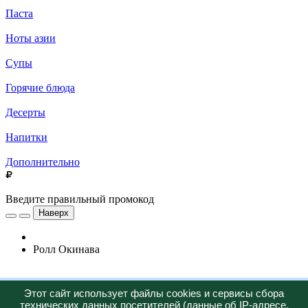
Паста
Ноты азии
Супы
Горячие блюда
Десерты
Напитки
Дополнительно
Введите правильный промокод
Наверх
Ролл Окинава
Новинка
Этот сайт использует файлы cookies и сервисы сбора
технических данных посетителей (данные об IP-адресе,