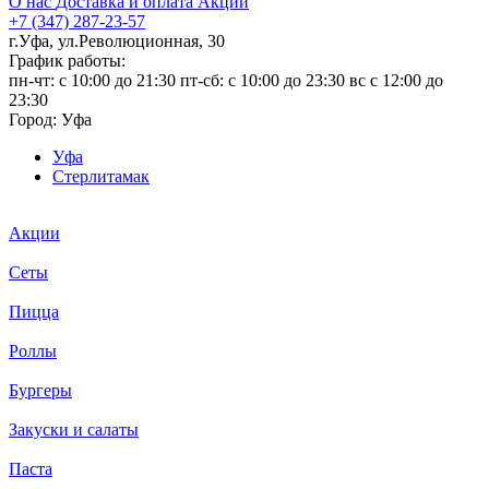
О нас
Доставка и оплата
Акции
+7 (347) 287-23-57
г.Уфа, ул.Революционная, 30
График работы:
пн-чт: c 10:00 до 21:30 пт-сб: c 10:00 до 23:30 вс с 12:00 до
23:30
Город:
Уфа
Уфа
Стерлитамак
Акции
Сеты
Пицца
Роллы
Бургеры
Закуски и салаты
Паста