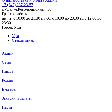
О нас
Доставка и оплата
Акции
+7 (347) 287-23-57
г.Уфа, ул.Революционная, 30
График работы:
пн-чт: c 10:00 до 21:30 пт-сб: c 10:00 до 23:30 вс с 12:00 до
23:30
Город:
Уфа
Уфа
Стерлитамак
Акции
Сеты
Пицца
Роллы
Бургеры
Закуски и салаты
Паста