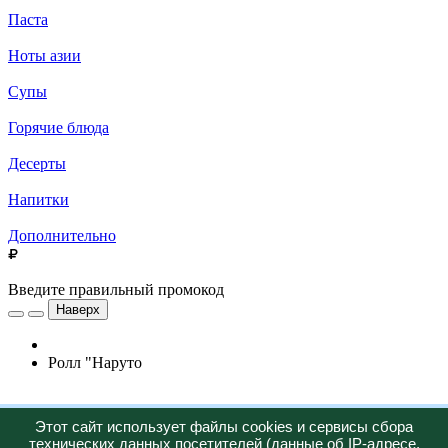
Паста
Ноты азии
Супы
Горячие блюда
Десерты
Напитки
Дополнительно
Введите правильный промокод
Наверх
Ролл "Наруто
Новинка
Этот сайт использует файлы cookies и сервисы сбора
технических данных посетителей (данные об IP-адресе,