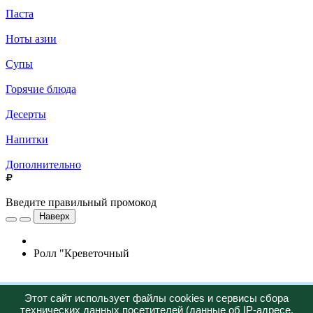
Паста
Ноты азии
Супы
Горячие блюда
Десерты
Напитки
Дополнительно
Введите правильный промокод
Наверх
Ролл "Креветочный
Новинка
Этот сайт использует файлы cookies и сервисы сбора
технических данных посетителей (данные об IP-адресе,