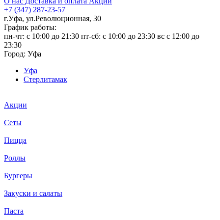
О нас
Доставка и оплата
Акции
+7 (347) 287-23-57
г.Уфа, ул.Революционная, 30
График работы:
пн-чт: c 10:00 до 21:30 пт-сб: c 10:00 до 23:30 вс с 12:00 до
23:30
Город:
Уфа
Уфа
Стерлитамак
Акции
Сеты
Пицца
Роллы
Бургеры
Закуски и салаты
Паста