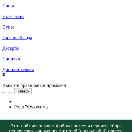
Паста
Ноты азии
Супы
Горячие блюда
Десерты
Напитки
Дополнительно
Введите правильный промокод
Наверх
Ролл "Фукусима
Новинка
Этот сайт использует файлы cookies и сервисы сбора
технических данных посетителей (данные об IP-адресе,