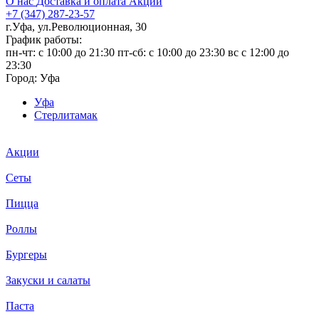
О нас
Доставка и оплата
Акции
+7 (347) 287-23-57
г.Уфа, ул.Революционная, 30
График работы:
пн-чт: c 10:00 до 21:30 пт-сб: c 10:00 до 23:30 вс с 12:00 до
23:30
Город:
Уфа
Уфа
Стерлитамак
Акции
Сеты
Пицца
Роллы
Бургеры
Закуски и салаты
Паста