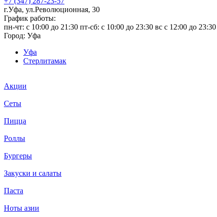
+7 (347) 287-23-57
г.Уфа, ул.Революционная, 30
График работы:
пн-чт: c 10:00 до 21:30 пт-сб: c 10:00 до 23:30 вс с 12:00 до 23:30
Город:
Уфа
Уфа
Стерлитамак
Акции
Сеты
Пицца
Роллы
Бургеры
Закуски и салаты
Паста
Ноты азии