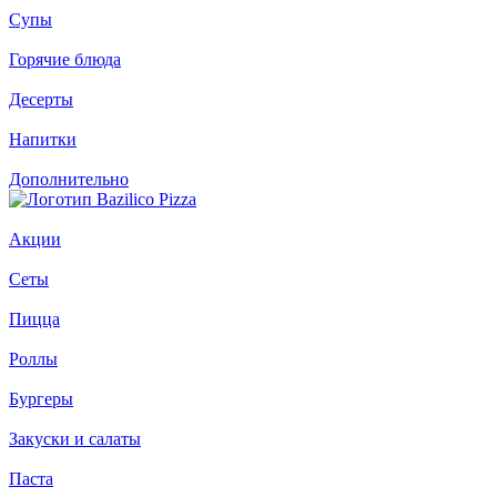
Супы
Горячие блюда
Десерты
Напитки
Дополнительно
Акции
Сеты
Пицца
Роллы
Бургеры
Закуски и салаты
Паста